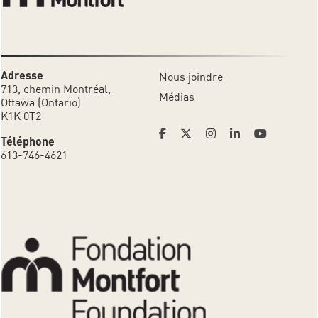
Adresse
Nous joindre
713, chemin Montréal,
Médias
Ottawa (Ontario)
K1K 0T2
Téléphone
613-746-4621