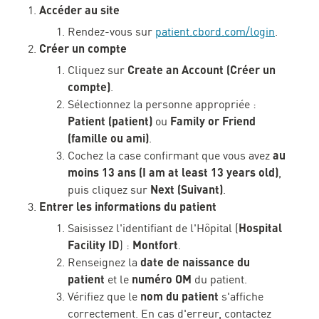
Accéder au site
Rendez-vous sur
patient.cbord.com/login
.
Créer un compte
Create an Account (Créer un
Cliquez sur
compte)
.
Sélectionnez la personne appropriée :
Patient (patient)
Family or Friend
ou
(famille ou ami)
.
au
Cochez la case confirmant que vous avez
moins 13 ans (I am at least 13 years old)
,
Next (Suivant)
puis cliquez sur
.
Entrer les informations du patient
Hospital
Saisissez l'identifiant de l'Hôpital (
Facility ID
Montfort
) :
.
date de naissance du
Renseignez la
patient
numéro OM
et le
du patient.
nom du patient
Vérifiez que le
s'affiche
correctement. En cas d'erreur, contactez