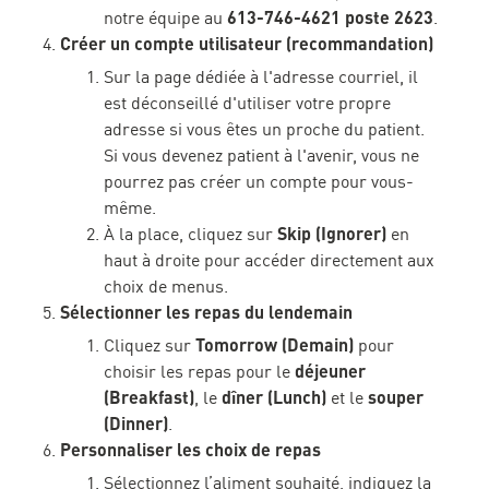
613-746-4621 poste 2623
notre équipe au
.
Créer un compte utilisateur (recommandation)
Sur la page dédiée à l'adresse courriel, il
est déconseillé d'utiliser votre propre
adresse si vous êtes un proche du patient.
Si vous devenez patient à l'avenir, vous ne
pourrez pas créer un compte pour vous-
même.
Skip (Ignorer)
À la place, cliquez sur
en
haut à droite pour accéder directement aux
choix de menus.
Sélectionner les repas du lendemain
Tomorrow (Demain)
Cliquez sur
pour
déjeuner
choisir les repas pour le
(Breakfast)
dîner (Lunch)
souper
, le
et le
(Dinner)
.
Personnaliser les choix de repas
Sélectionnez l’aliment souhaité, indiquez la