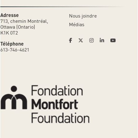
Adresse
Nous joindre
713, chemin Montréal,
Médias
Ottawa (Ontario)
K1K 0T2
Téléphone
613-746-4621