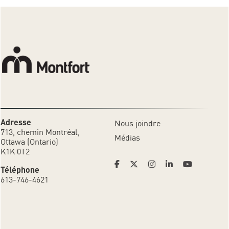
Adresse
Nous joindre
713, chemin Montréal,
Médias
Ottawa (Ontario)
K1K 0T2
Téléphone
613-746-4621