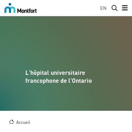
Aller au contenu principal
EN
L'hôpital universitaire
francophone de l'Ontario
Accueil