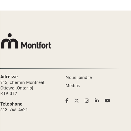
Adresse
Nous joindre
713, chemin Montréal,
Médias
Ottawa (Ontario)
K1K 0T2
Téléphone
613-746-4621