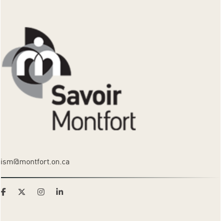
ism@montfort.on.ca