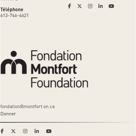
Téléphone
613-746-4621
fondation@montfort.on.ca
Donner