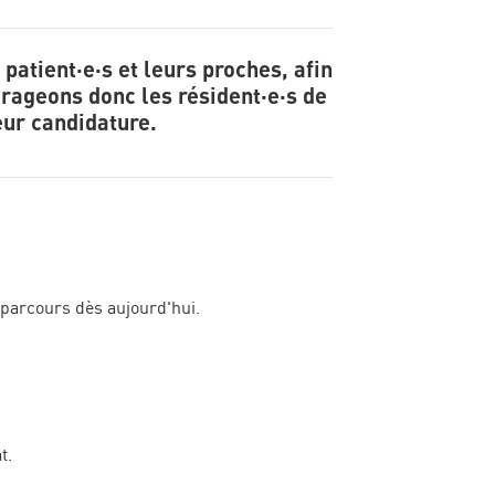
patient·e·s et leurs proches, afin
urageons donc les résident·e·s de
leur candidature.
 parcours dès aujourd'hui.
t.