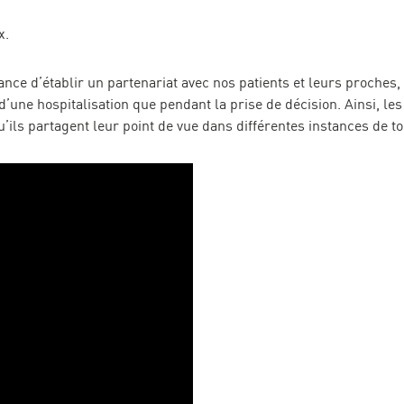
ix.
ance d’établir un partenariat avec nos patients et leurs proches
s d’une hospitalisation que pendant la prise de décision. Ainsi, l
qu’ils partagent leur point de vue dans différentes instances de t