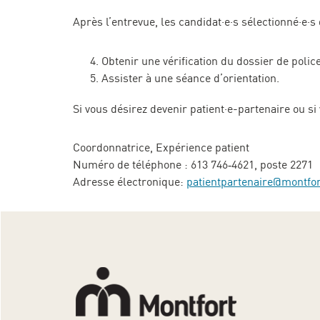
Après l’entrevue, les candidat·e·s sélectionné·e·s
Obtenir une vérification du dossier de police
Assister à une séance d’orientation.
Si vous désirez devenir patient·e-partenaire ou s
Coordonnatrice, Expérience patient
Numéro de téléphone : 613 746‑4621, poste 2271
Adresse électronique:
patientpartenaire@montfor