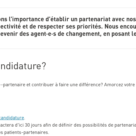
ns l’importance d’établir un partenariat avec nos 
ectivité et de respecter ses priorités. Nous enco
devenir des agent·e·s de changement, en posant 
ndidature?
-partenaire et contribuer à faire une différence? Amorcez votre
candidature
.
ra d'ici 30 jours afin de définir des possibilités de partenaria
s patients-partenaires.