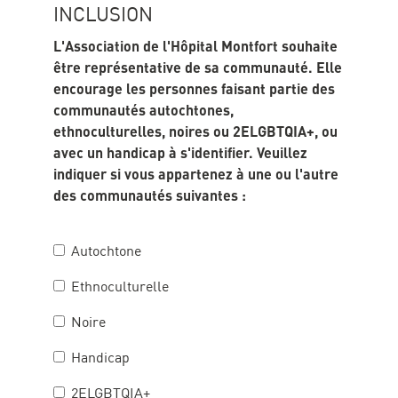
INCLUSION
L'Association de l'Hôpital Montfort souhaite
être représentative de sa communauté. Elle
encourage les personnes faisant partie des
communautés autochtones,
ethnoculturelles, noires ou 2ELGBTQIA+, ou
avec un handicap à s'identifier. Veuillez
indiquer si vous appartenez à une ou l'autre
des communautés suivantes :
diversite_options2
Autochtone
Ethnoculturelle
Noire
Handicap
2ELGBTQIA+