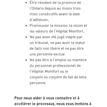
Être résident de la province de
l’Ontario depuis au moins trois
mois consécutifs avant la date
d’adhésion;
Promouvoir la mission, la vision et
les valeurs de l’Hôpital Montfort;
Ne pas avoir été jugé inapte par
un tribunal, ne pas avoir le statut
de failli non libéré et ne pas être
une personne exclue.
Ne pas être à l'emploi ou membre
du personnel professionnel de
l'Hôpital Montfort ou le
conjoint ou conjoint de fait de telle
personne.
Pour nous aider à vous connaître et à
Transmettre
accélérer le processus, nous vous invitons à
votre