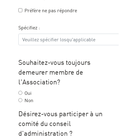
Préfère ne pas répondre
Spécifiez :
DISPONIBILITÉS
Souhaitez-vous toujours
demeurer membre de
l'Association?
Oui
Non
Désirez-vous participer à un
comité du conseil
d'administration ?