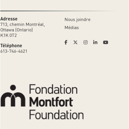
Adresse
Nous joindre
713, chemin Montréal,
Médias
Ottawa (Ontario)
K1K 0T2
Téléphone
613-746-4621