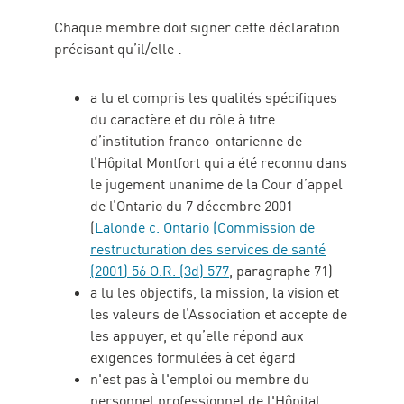
Chaque membre doit signer cette déclaration
précisant qu’il/elle :
a lu et compris les qualités spécifiques
du caractère et du rôle à titre
d’institution franco-ontarienne de
l’Hôpital Montfort qui a été reconnu dans
le jugement unanime de la Cour d’appel
de l’Ontario du 7 décembre 2001
(
Lalonde c. Ontario (Commission de
restructuration des services de santé
(2001) 56 O.R. (3d) 577
, paragraphe 71)
a lu les objectifs, la mission, la vision et
les valeurs de l’Association et accepte de
les appuyer, et qu’elle répond aux
exigences formulées à cet égard
n'est pas à l'emploi ou membre du
personnel professionnel de l'Hôpital