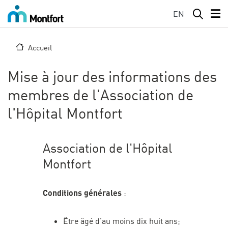
Aller au contenu principal
EN
Accueil
Mise à jour des informations des
membres de l'Association de
l'Hôpital Montfort
Association de l'Hôpital
Montfort
Conditions générales
:
Être âgé d’au moins dix huit ans;