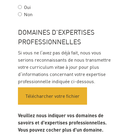
Oui
Non
DOMAINES D'EXPERTISES
PROFESSIONNELLES
Transmettre
Si vous ne l’avez pas déjà fait, nous vous
votre
serions reconnaissants de nous transmettre
curriculum
votre curriculum vitae à jour pour plus
vitae
d’informations concernant votre expertise
professionnelle indiquée ci-dessous.
Télécharcher votre fichier
Veuillez nous indiquer vos domaines de
savoirs et d'expertises professionnelles.
Vous pouvez cocher plus d'un domaine.