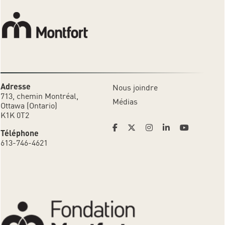
Adresse
Nous joindre
713, chemin Montréal,
Médias
Ottawa (Ontario)
K1K 0T2
Téléphone
613-746-4621