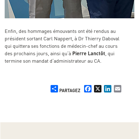
Enfin, des hommages émouvants ont été rendus au
président sortant Carl Nappert, à Dr Thierry Daboval
qui quittera ses fonctions de médecin-chef au cours
Pierre Lanctôt
des prochains jours, ainsi qu’à
, qui
termine son mandat d’administrateur au CA.
Share
Facebook
X
LinkedIn
Email
PARTAGEZ