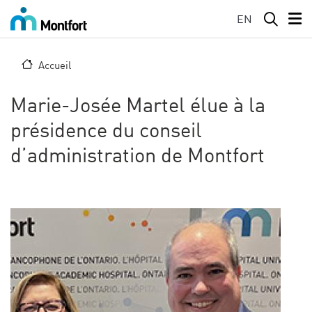
Aller au contenu principal
EN
Accueil
Marie-Josée Martel élue à la
présidence du conseil
d’administration de Montfort