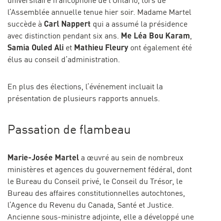
universitaire francophone de l’Ontario, lors de
l’Assemblée annuelle tenue hier soir. Madame Martel
Carl Nappert
succède à
qui a assumé la présidence
Me Léa Bou Karam
avec distinction pendant six ans.
,
Samia Ouled Ali
Mathieu Fleury
et
ont également été
élus au conseil d’administration.
En plus des élections, l’événement incluait la
présentation de plusieurs rapports annuels.
Passation de flambeau
Marie-Josée Martel
a œuvré au sein de nombreux
ministères et agences du gouvernement fédéral, dont
le Bureau du Conseil privé, le Conseil du Trésor, le
Bureau des affaires constitutionnelles autochtones,
l’Agence du Revenu du Canada, Santé et Justice.
Ancienne sous-ministre adjointe, elle a développé une