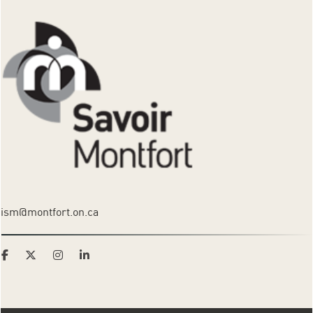
ism@montfort.on.ca