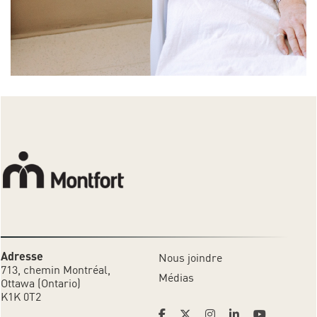
Adresse
Nous joindre
713, chemin Montréal,
Médias
Ottawa (Ontario)
K1K 0T2