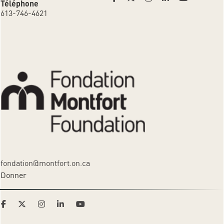
Téléphone
613-746-4621
fondation@montfort.on.ca
Donner